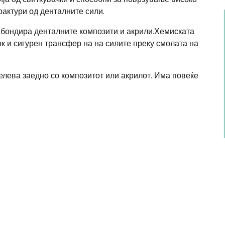
актури од денталните сили.
и бондира денталните композити и акрили.Хемиската
к и сигурен трансфер на на силите преку смолата на
релева заедно со композитот или акрилот. Има повеќе